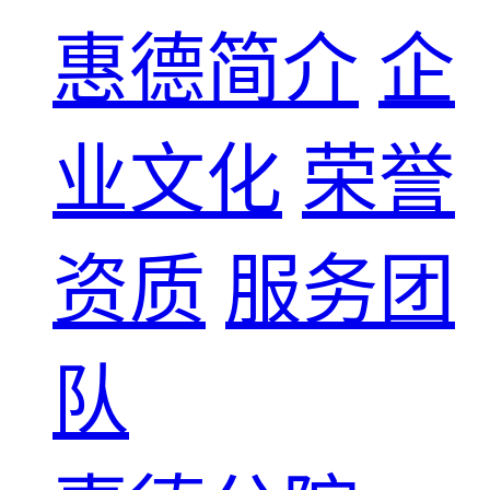
惠德简介
企
业文化
荣誉
资质
服务团
队