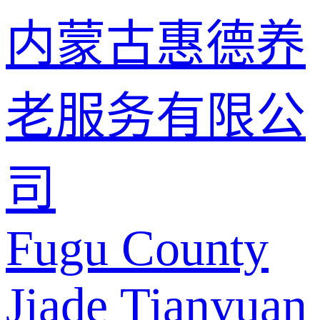
内蒙古惠德养
老服务有限公
司
Fugu County
Jiade Tianyuan