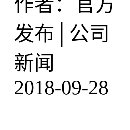
作者：官方
发布│公司
新闻
2018-09-28