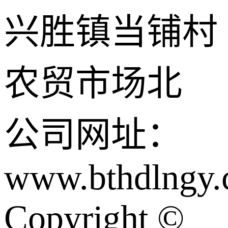
兴胜镇当铺村
农贸市场北
公司网址：
www.bthdlngy
Copyright ©