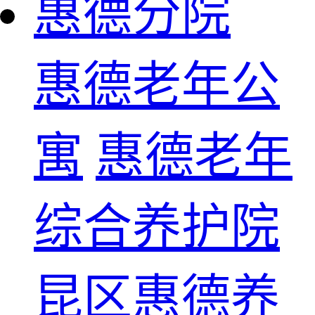
惠德分院
惠德老年公
寓
惠德老年
综合养护院
昆区惠德养