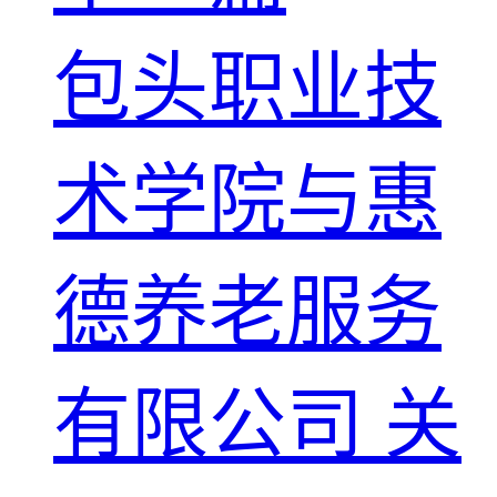
包头职业技
术学院与惠
德养老服务
有限公司 关