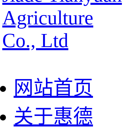
Agriculture
Co., Ltd
网站首页
关于惠德