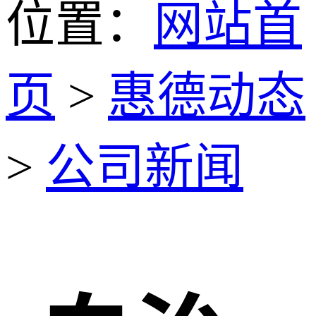
位置：
网站首
页
>
惠德动态
>
公司新闻