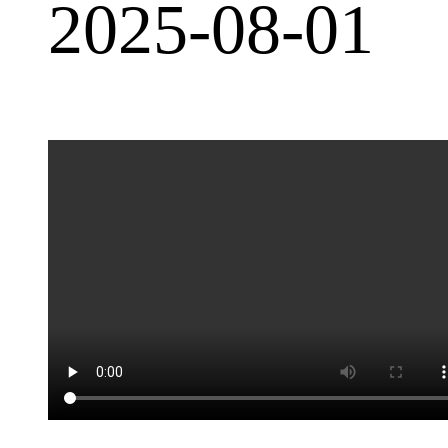
2025-08-01