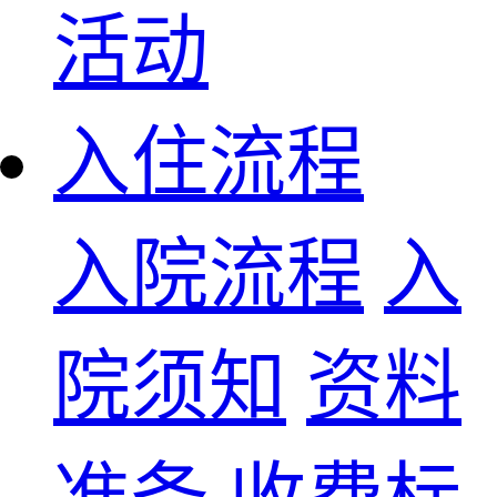
活动
入住流程
入院流程
入
院须知
资料