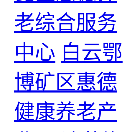
老综合服务
中心
白云鄂
博矿区惠德
健康养老产