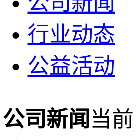
公司新闻
行业动态
公益活动
公司新闻
当前