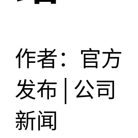
作者：官方
发布│公司
新闻