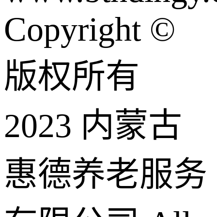
Copyright ©
版权所有
2023 内蒙古
惠德养老服务