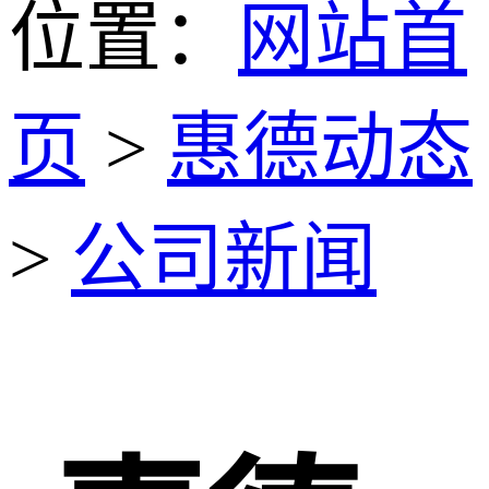
位置：
网站首
页
>
惠德动态
>
公司新闻