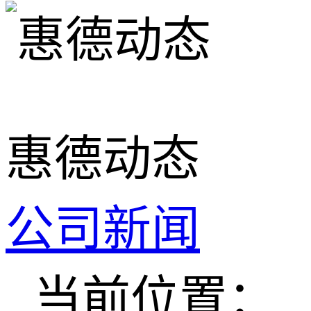
惠德动态
公司新闻
当前位置：