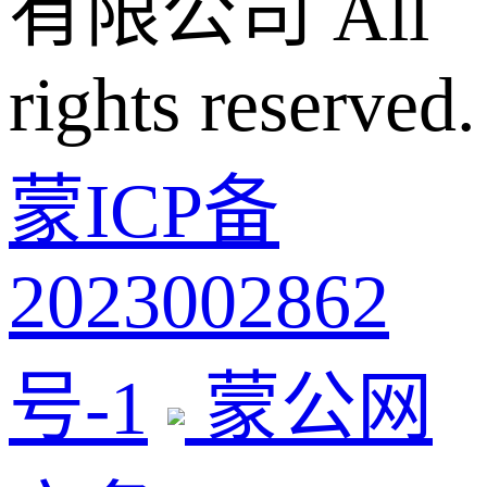
有限公司 All
rights reserved.
蒙ICP备
2023002862
号-1
蒙公网