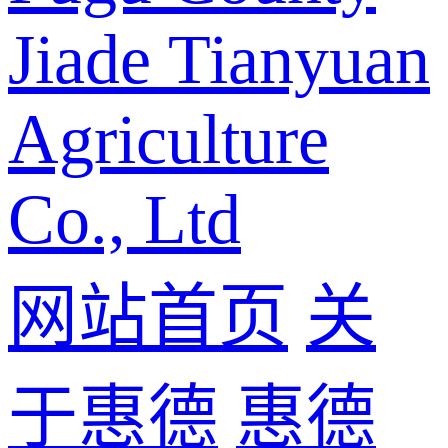
Jiade Tianyuan
Agriculture
Co., Ltd
网站首页
关
于惠德
惠德