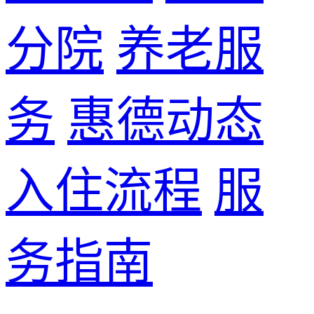
分院
养老服
务
惠德动态
入住流程
服
务指南